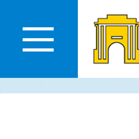
О
ЛАСТИ