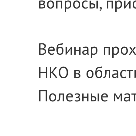
вопросы, при
Вебинар про
НКО в област
Полезные ма