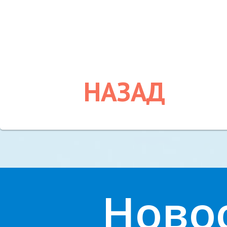
НАЗАД
Ново