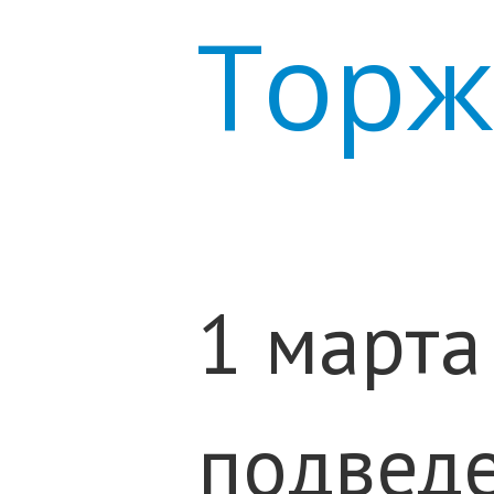
Торж
1 марта
подведе