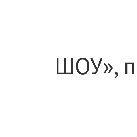
ШОУ», п