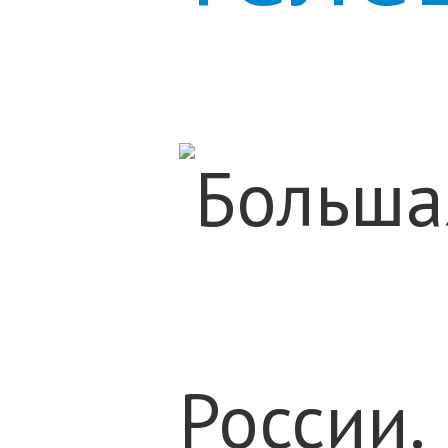
России.