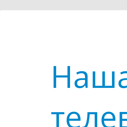
Наша
теле