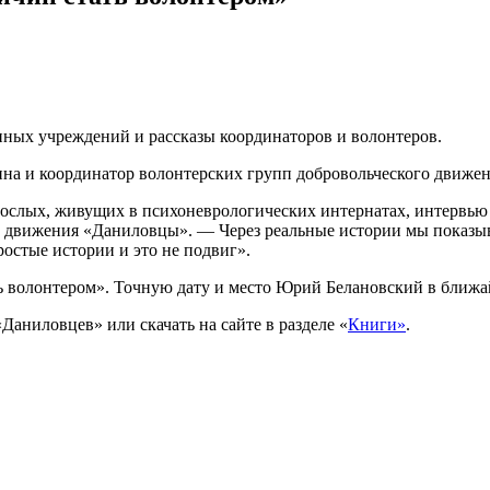
нных учреждений и рассказы координаторов и волонтеров.
ина и координатор волонтерских групп добровольческого движе
зрослых, живущих в психоневрологических интернатах, интервью
 движения «Даниловцы». — Через реальные истории мы показыв
остые истории и это не подвиг».
ть волонтером». Точную дату и место Юрий Белановский в ближа
Даниловцев» или скачать на сайте в разделе «
Книги»
.