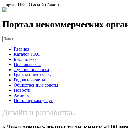
Портал НКО Омской области
Портал некоммерческих орга
Главная
Каталог НКО
Библиотека
Правовая база
Лучшие практики
Гранты и конкурсы
Годовые отчеты
Общественные советы
Новости
Анонсы
Поставщикам услуг
Дизайн и разработка
-
«Даниловцы» выпустили книгу «100 пр