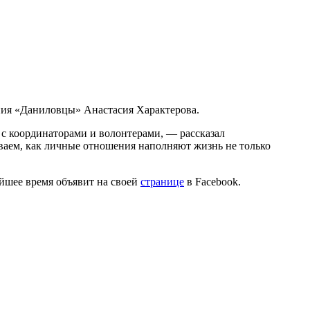
ния «Даниловцы» Анастасия Характерова.
 с координаторами и волонтерами, — рассказал
аем, как личные отношения наполняют жизнь не только
йшее время объявит на своей
странице
в Facebook.