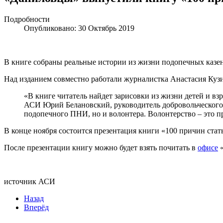
Подробности
Опубликовано: 30 Октябрь 2019
В книге собраны реальные истории из жизни подопечных казе
Над изданием совместно работали журналистка Анастасия Куз
«В книге читатель найдет зарисовки из жизни детей и в
АСИ Юрий Белановский, руководитель добровольческого
подопечного ПНИ, но и волонтера. Волонтерство – это пр
В конце ноября состоится презентация книги «100 причин ста
После презентации книгу можно будет взять почитать в
офисе
«
источник АСИ
Назад
Вперёд