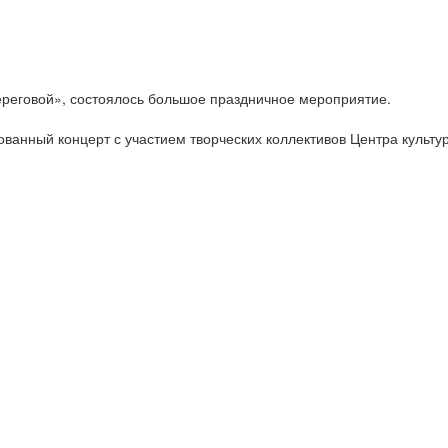
Береговой», состоялось большое праздничное мероприятие.
зованный концерт с участием творческих коллективов Центра куль