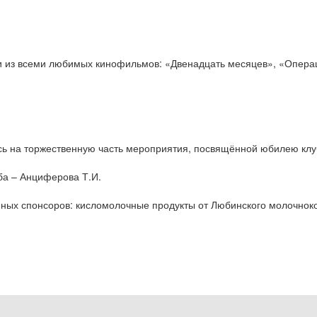
 из всеми любимых кинофильмов: «Двенадцать месяцев», «Операци
сь на торжественную часть мероприятия, посвящённой юбилею клу
ба – Анциферова Т.И.
нных спонсоров: кисломолочные продукты от Любинского молочнок