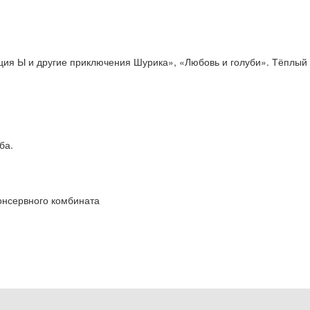
я Ы и другие приключения Шурика», «Любовь и голуби». Тёплый о
ба.
онсервного комбината