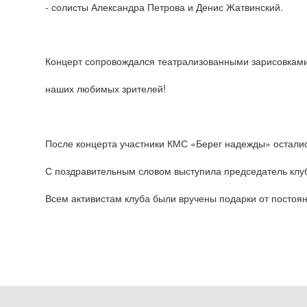
- солисты Александра Петрова и Денис Жатвинский.
Концерт сопровождался театрализованными зарисовками
наших любимых зрителей!
После концерта участники КМС «Берег надежды» остали
С поздравительным словом выступила председатель клу
Всем активистам клуба были вручены подарки от постоя