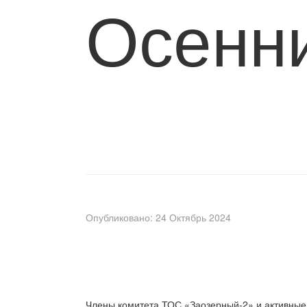
Осенни
Опубликовано: 24 Октябрь 2024
Члены комитета ТОС «Заозерный-2» и активные 