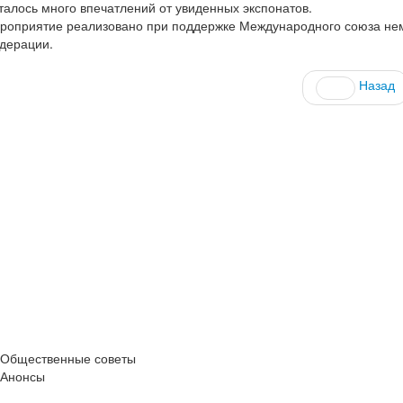
талось много впечатлений от увиденных экспонатов.
роприятие реализовано при поддержке Международного союза неме
дерации.
Назад
Общественные советы
Анонсы