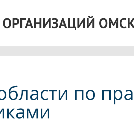
 ОРГАНИЗАЦИЙ ОМС
бласти по пра
иками