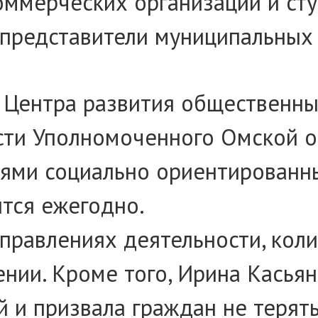
оммерческих организаций и сту
 представители муниципальных 
 Центра развития общественны
и Уполномоченного Омской обл
лями социально ориентированн
тся ежегодно.
равлениях деятельности, коли
нии. Кроме того, Ирина Касья
 и призвала граждан не терять