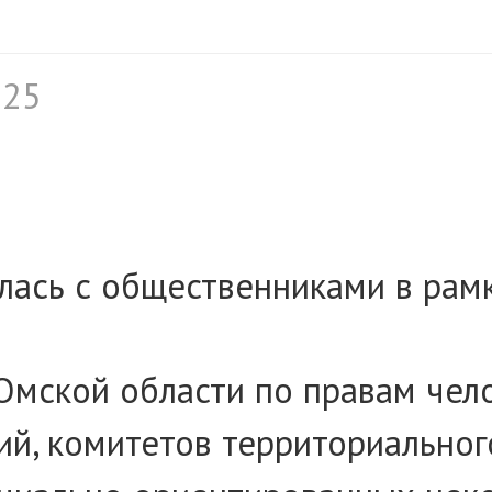
025
лась с общественниками в рам
мской области по правам чело
й, комитетов территориальног