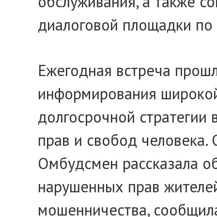
обслуживания, а также с
диалоговой площадки по 
Ежегодная встреча прошл
информирования широкой 
долгосрочной стратегии 
прав и свобод человека.
Омбудсмен рассказала об
нарушенных прав жителей
мошенничества, сообщила