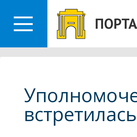
О
ПОРТА
ЛАСТИ
Уполномоче
встретилас