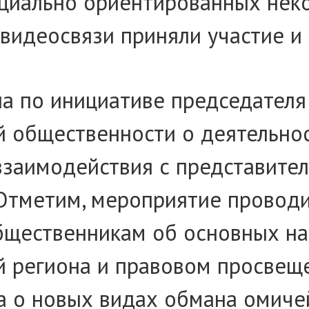
оциально ориентированных нек
видеосвязи приняли участие и
а по инициативе председателя
общественности о деятельност
взаимодействия с представите
 Отметим, мероприятие проводи
щественникам об основных нап
 региона и правовом просвеще
 о новых видах обмана омичей