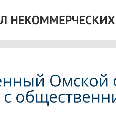
Л НЕКОММЕРЧЕСКИХ
нный Омской о
ь с общественн