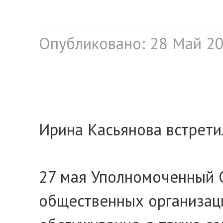
Опубликовано: 28 Май 2
Ирина Касьянова встрети
27 мая Уполномоченный О
общественных организаци