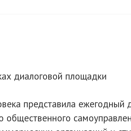
ках диалоговой площадки
века представила ежегодный д
о общественного самоуправлен