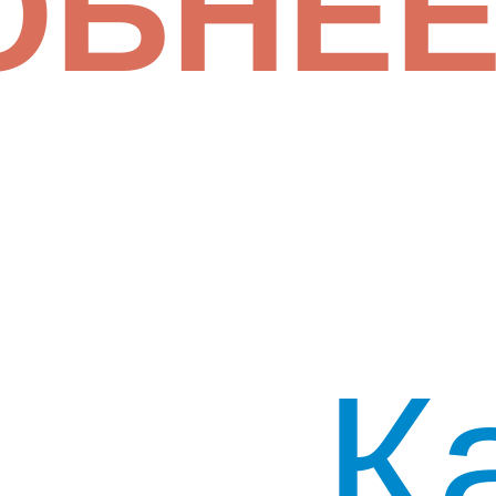
ОБНЕ
К