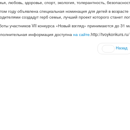
мья, любовь, здоровье, спорт, экология, толерантность, безопасност
этом году объявлена специальная номинация для детей в возрасте 
родителями создадут герб семьи, лучший проект которого станет л
боты участников VII конкурса «Новый взгляд» принимаются до 31 м
полнительная информация доступна
на сайте
.http://tvoykonkurs.ru/
Назад