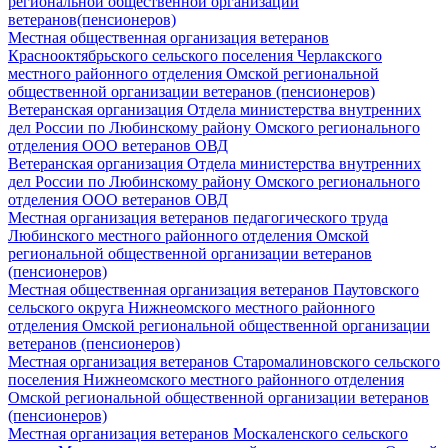
региональной общественной организации
ветеранов(пенсионеров)
Местная общественная организация ветеранов
Краснооктябрьского сельского поселения Черлакского
местного районного отделения Омской региональной
общественной организации ветеранов (пенсионеров)
Ветеранская организация Отдела министерства внутренних
дел России по Любинскому району Омского регионального
отделения ООО ветеранов ОВД
Ветеранская организация Отдела министерства внутренних
дел России по Любинскому району Омского регионального
отделения ООО ветеранов ОВД
Местная организация ветеранов педагогического труда
Любинского местного районного отделения Омской
региональной общественной организации ветеранов
(пенсионеров)
Местная общественная организация ветеранов Паутовского
сельского округа Нижнеомского местного районного
отделения Омской региональной общественной организации
ветеранов (пенсионеров)
Местная организация ветеранов Старомалиновского сельского
поселения Нижнеомского местного районного отделения
Омской региональной общественной организации ветеранов
(пенсионеров)
Местная организация ветеранов Москаленского сельского