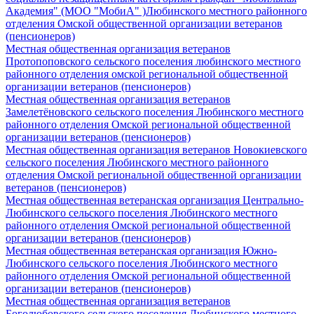
Академия" (МОО "МобиА" )Любинского местного районного
отделения Омской общественной организации ветеранов
(пенсионеров)
Местная общественная организация ветеранов
Протопоповского сельского поселения любинского местного
районного отделения омской региональной общественной
организации ветеранов (пенсионеров)
Местная общественная организация ветеранов
Замелетёновского сельского поселения Любинского местного
районного отделения Омской региональной общественной
организации ветеранов (пенсионеров)
Местная общественная организация ветеранов Новокиевского
сельского поселения Любинского местного районного
отделения Омской региональной общественной организации
ветеранов (пенсионеров)
Местная общественная ветеранская организация Центрально-
Любинского сельского поселения Любинского местного
районного отделения Омской региональной общественной
организации ветеранов (пенсионеров)
Местная общественная ветеранская организация Южно-
Любинского сельского поселения Любинского местного
районного отделения Омской региональной общественной
организации ветеранов (пенсионеров)
Местная общественная организация ветеранов
Боголюбовского сельского поселения Любинского местного