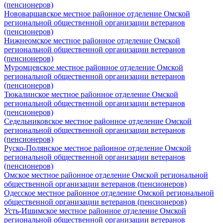
(пенсионеров)
Нововаршавское местное районное отделение Омской
региональной общественной организации ветеранов
(пенсионеров)
Нижнеомское местное районное отделение Омской
региональной общественной организации ветеранов
(пенсионеров)
Муромцевское местное районное отделение Омской
региональной общественной организации ветеранов
(пенсионеров)
Тюкалинское местное районное отделение Омской
региональной общественной организации ветеранов
(пенсионеров)
Седельниковское местное районное отделение Омской
региональной общественной организации ветеранов
(пенсионеров)
Руско-Полянское местное районное отделение Омской
региональной общественной организации ветеранов
(пенсионеров)
Омское местное районное отделение Омской региональной
общественной организации ветеранов (пенсионеров)
Одесское местное районное отделение Омской региональной
общественной организации ветеранов (пенсионеров)
Усть-Ишимское местное районное отделение Омской
региональной общественной организации ветеранов