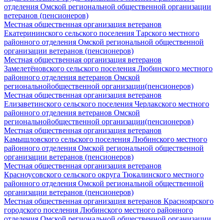
отделения Омской региональной общественной организации
ветеранов (пенсионеров)
Местная общественная организация ветеранов
Екатерининского сельского поселения Тарского местного
районного отделения Омской региональной общественной
организации ветеранов (пенсионеров)
Местная общественная организация ветеранов
Замелетёновского сельского поселения Любинского местного
районного отделения ветеранов Омской
региональнойобщественной организации(пенсионеров)
Местная общественная организация ветеранов
Елизаветинского сельского поселения Черлакского местного
районного отделения ветеранов Омской
региональнойобщественной организации(пенсионеров)
Местная общественная организация ветеранов
Камышловского сельского поселения Любинского местного
районного отделения Омской региональной общественной
организации ветеранов (пенсионеров)
Местная общественная организация ветеранов
Красноусовского сельского округа Тюкалинского местного
районного отделения Омской региональной общественной
организации ветеранов (пенсионеров)
Местная общественная организация ветеранов Красноярского
городского поселения Любинского местного районного
отделения Омской региональной общественной организации