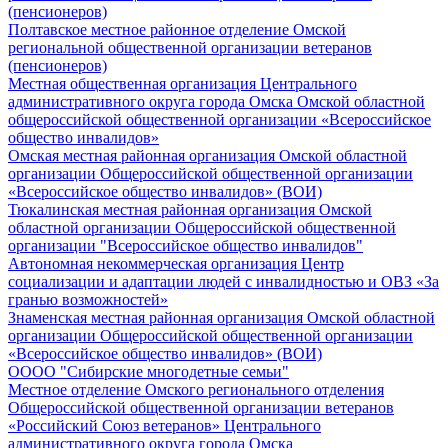
(пенсионеров)
Полтавское местное районное отделение Омской
региональной общественной организации ветеранов
(пенсионеров)
Местная общественная организация Центрального
административного округа города Омска Омской областной
общероссийской общественной организации «Всероссийское
общество инвалидов»
Омская местная районная организация Омской областной
организации Общероссийской общественной организации
«Всероссийское общество инвалидов» (ВОИ)
Тюкалинская местная районная организация Омской
областной организации Общероссийской общественной
организации "Всероссийское общество инвалидов"
Автономная некоммерческая организация Центр
социализации и адаптации людей с инвалидностью и ОВЗ «За
гранью возможностей»
Знаменская местная районная организация Омской областной
организации Общероссийской общественной организации
«Всероссийское общество инвалидов» (ВОИ)
ОООО "Сибирские многодетные семьи"
Местное отделение Омского регионального отделения
Общероссийской общественной организации ветеранов
«Российский Союз ветеранов» Центрального
административного округа города Омска