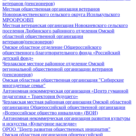
ветеранов (пенсионеров)
Местная общественная организация ветеранов
Новорождественского сельского округа Исилькульского
МРООРООВП
Местная ветеранская организация Новокиевского сельского
поселения Любинского районного отделения Омской
областной общественной организации
ветеранов(пенсионеров)
Омское областное отделение Общероссийского
общественного благотворительного фонда «Российский
детский фонд»
Черлакское местное районное отделение Омской
региональной общественной организации ветеранов
(пенсионеров)
Омская областная общественная организация "Сибирские
многодетные семьи"
Автономная некоммерческая организация «Центр гуманной
педагогики « Траектория будущего»
Черлакская местная районная организация Омской областной
организации Общероссийской общественной организации
«Всероссийское общество инвалидов» (ВОИ)
Автономная некоммерческая организация развития культуры
и искусства «Культурное наследие»
ОРОО "Центр развития общественных инициатив"
Омская областная организация общероссийской