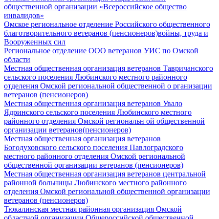
общественной организации «Всероссийское общество
инвалидов»
Омское региональное отделение Российского общественного
благотворительного ветеранов (пенсионеров)войны, труда и
Вооруженных сил
Региональное отделение ООО ветеранов УИС по Омской
области
Местная общественная организация ветеранов Тавричанского
сельского поселения Любинского местного районного
отделения Омской региональной общественной о рганизации
ветеранов (пенсионеров)
Местная общественная организация ветеранов Увало
Ядринского сельского поселения Любинского местного
районного отделения Омской региональн ой общественной
организации ветеранов(пенсионеров)
Местная общественная организация ветеранов
Богодуховского сельского поселения Павлоградского
местного районного отделения Омской региональной
общественной организации ветеранов (пенсионеров)
Местная общественная организация ветеранов центральной
районной больницы Любинского местного районного
отделения Омской региональной общественной организации
ветеранов (пенсионеров)
Тюкалинская местная районная организация Омской
областной организации Общероссийской общественной