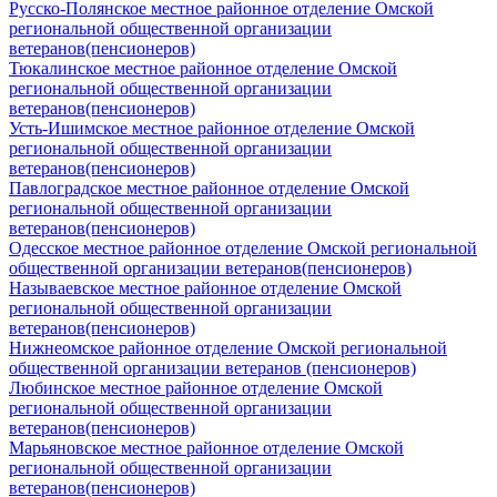
Русско-Полянское местное районное отделение Омской
региональной общественной организации
ветеранов(пенсионеров)
Тюкалинское местное районное отделение Омской
региональной общественной организации
ветеранов(пенсионеров)
Усть-Ишимское местное районное отделение Омской
региональной общественной организации
ветеранов(пенсионеров)
Павлоградское местное районное отделение Омской
региональной общественной организации
ветеранов(пенсионеров)
Одесское местное районное отделение Омской региональной
общественной организации ветеранов(пенсионеров)
Называевское местное районное отделение Омской
региональной общественной организации
ветеранов(пенсионеров)
Нижнеомское районное отделение Омской региональной
общественной организации ветеранов (пенсионеров)
Любинское местное районное отделение Омской
региональной общественной организации
ветеранов(пенсионеров)
Марьяновское местное районное отделение Омской
региональной общественной организации
ветеранов(пенсионеров)