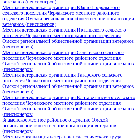
ветеранов (пенсионеров)
Местная ветеранская организация Южно-Подольского
сельского поселения Черлакского местного районного
отделения Омской региональной общественной организации
ветеранов (пенсионеров)
Местная ветеранская организация Иртышского сельского
поселения Черлакского местного районного отделения
Омской региональной общественной организации ветеранов
(пенсионеров)
Местная ветеранская организация Солянского сельского
поселения Черлакского местного районного отделения
Омской региональной общественной организации ветеранов
(пенсионеров)
Местная ветеранская организация Татарского сельского
поселения Черлакского местного районного отделения
Омской региональной общественной организации ветеранов
(пенсионеров)
Местная ветеранская организация Елизаветинского сельского
поселения Черлакского местного районного отделения
Омской региональной общественной организации ветеранов
(пенсионеров)
Знаменское местное районное отделение Омской
региональной общественной организации ветеранов
(пенсионеров)
Местная организация ветеранов педагогического труда