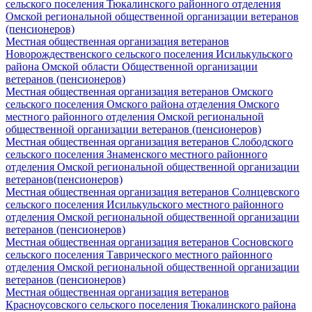
сельского поселения Тюкалинского районного отделения
Омской региональной общественной организации ветеранов
(пенсионеров)
Местная общественная организация ветеранов
Новорождественского сельского поселения Исилькульского
района Омской области Общественной организации
ветеранов (пенсионеров)
Местная общественная организация ветеранов Омского
сельского поселения Омского района отделения Омского
местного районного отделения Омской региональной
общественной организации ветеранов (пенсионеров)
Местная общественная организация ветеранов Слободского
сельского поселения Знаменского местного районного
отделения Омской региональной общественной организации
ветеранов(пенсионеров)
Местная общественная организация ветеранов Солнцевского
сельского поселения Исилькульского местного районного
отделения Омской региональной общественной организации
ветеранов (пенсионеров)
Местная общественная организация ветеранов Сосновского
сельского поселения Таврического местного районного
отделения Омской региональной общественной организации
ветеранов (пенсионеров)
Местная общественная организация ветеранов
Красноусовского сельского поселения Тюкалинского района