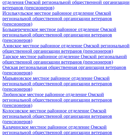
отделения Омской региональной общественной организации
ветеранов (пенсионеров)
Исилькульское местное районное отделение Омской
региональной общественной организации ветеранов
(пенсионеров)
Большереченское местное районное отделение Омской
региональной общественной организации ветеранов
(пенсионеров)
Азовское местное районное отделение Омской региональной
общественной организации ветеранов (пенсионеров)
Тарское местное районное отделение Омской региональной
общественной организации ветеранов (пенсионеров)
Омская региональная общественная организация ветеранов
(пенсионеров)
Марьяновское местное районное отделение Омской
региональной общественной организации ветеранов
(пенсионеров)
Любинское местное районное отделение Омской
региональной общественной организации ветеранов
(пенсионеров)
Колосовское местное районное отделение Омской
региональной общественной организации ветеранов
(пенсионеров)
Калачинское местное районное отделение Омской
региональной общественной организации ветеранов