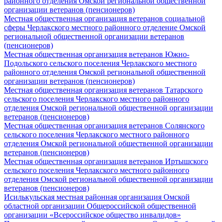
районного отделения Омской региональной общественной
организации ветеранов (пенсионеров)
Местная общественная организация ветеранов социальной
сферы Черлакского местного районного отделение Омской
региональной общественной организации ветеранов
(пенсионеров)
Местная общественная организация ветеранов Южно-
Подольского сельского поселения Черлакского местного
районного отделения Омской региональной общественной
организации ветеранов (пенсионеров)
Местная общественная организация ветеранов Татарского
сельского поселения Черлакского местного районного
отделения Омской региональной общественной организации
ветеранов (пенсионеров)
Местная общественная организация ветеранов Солянского
сельского поселения Черлакского местного районного
отделения Омской региональной общественной организации
ветеранов (пенсионеров)
Местная общественная организация ветеранов Иртышского
сельского поселения Черлакского местного районного
отделения Омской региональной общественной организации
ветеранов (пенсионеров)
Исилькульская местная районная организация Омской
областной организации Общероссийской общественной
организации «Всероссийское общество инвалидов»