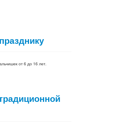
 празднику
льчишек от 6 до 16 лет.
 традиционной