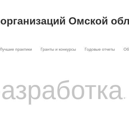
 организаций Омской об
Лучшие практики
Гранты и конкурсы
Годовые отчеты
Об
разработка
-