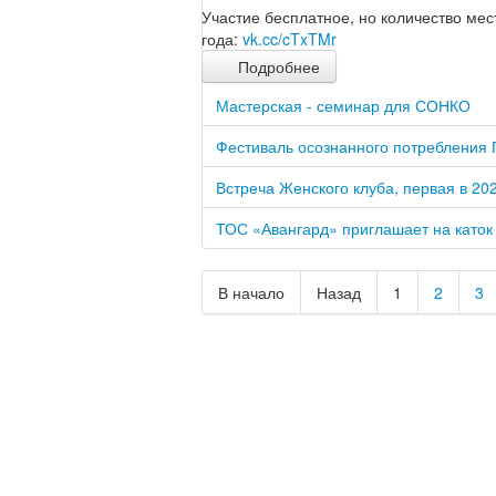
Участие бесплатное, но количество ме
года:
vk.cc/cTxTMr
Подробнее
Мастерская - семинар для СОНКО
Фестиваль осознанного потребления 
Встреча Женского клуба, первая в 202
ТОС «Авангард» приглашает на каток
В начало
Назад
1
2
3