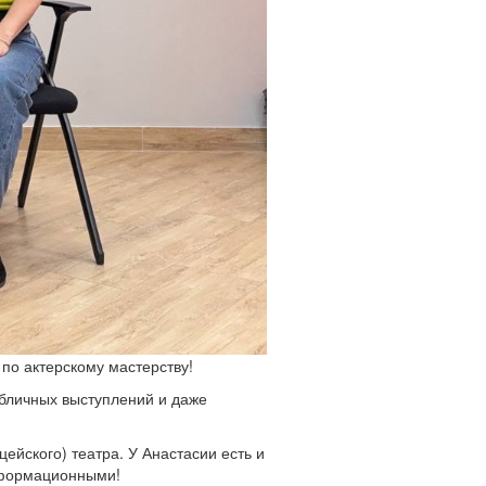
 по актерскому мастерству!
публичных выступлений и даже
йского) театра. У Анастасии есть и
нсформационными!