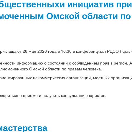
общественныхи инициатив при
омоченным Омской области по
риглашают 28 мая 2026 года в 16.30
в конференц-зал РЦСО (Красны
венности информацию о состоянии с
соблюдением прав в регион. А
лномоченного Омской области по правам человека.
 ориентированных некоммерческих
организаций, местных организац
овориться о приеме и получить
консультацию юристов.
мастерства