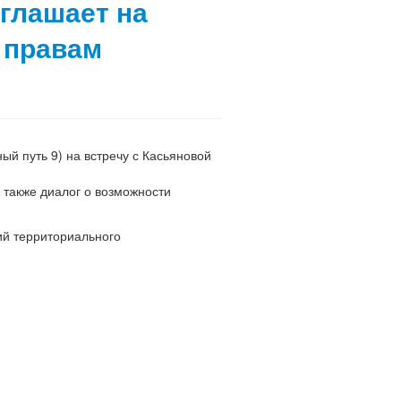
глашает на
 правам
й путь 9) на встречу с Касьяновой
 также диалог о возможности
ий территориального