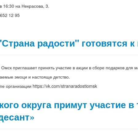
 16:30 на Некрасова, 3.
 652 12 95
"Страна радости" готовятся к
 Омск приглашает принять участие в акции в сборе подарков для ма
аемые эмоци и настояще детство.
е организации https://vk.com/stranaradostiomsk
ого округа примут участие в
десант»