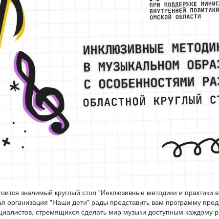
тоится значимый круглый стол "Инклюзивные методики и практики 
я организация "Наши дети" рады представить вам программу пред
ециалистов, стремящихся сделать мир музыки доступным каждому р