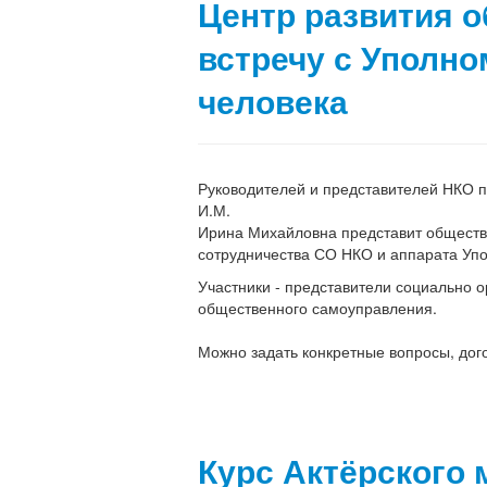
Центр развития 
встречу с Уполн
человека
Руководителей и представителей НКО п
И.М.
Ирина Михайловна представит общест
сотрудничества
СО НКО и аппарата Упо
Участники - представители социально
общественного
самоуправления.
Можно задать конкретные вопросы, дог
Курс Актёрского 