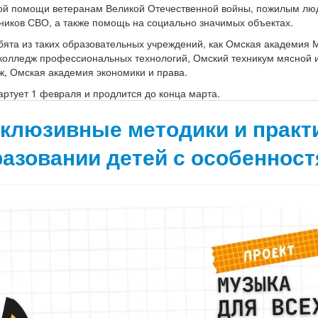
ой помощи ветеранам Великой Отечественной войны, пожилым лю
ников СВО, а также помощь на социально значимых объектах.
бята из таких образовательных учреждений, как Омская академия 
 колледж профессиональных технологий, Омский техникум мясной
, Омская академия экономики и права.
артует 1 февраля и продлится до конца марта.
нклюзивные методики и практ
азовании детей с особенност