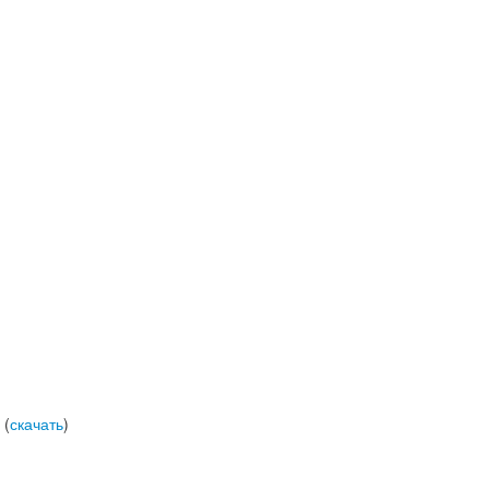
 (
скачать
)