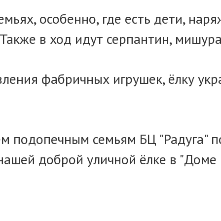
мьях, особенно, где есть дети, нар
 Также в ход идут серпантин, мишура
явления фабричных игрушек, ёлку у
ем подопечным семьям БЦ "Радуга" п
нашей доброй уличной ёлке в "Доме 