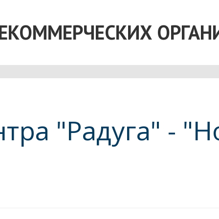
НЕКОММЕРЧЕСКИХ ОРГАН
нтра "Радуга" - 