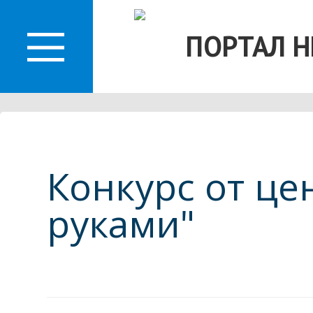
О
ПОРТАЛ 
ЛАСТИ
Конкурс от це
руками"