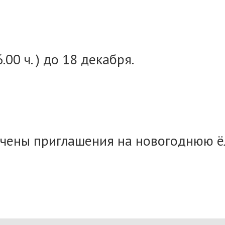
.00 ч. ) до 18 декабря.
учены приглашения на новогоднюю ёл