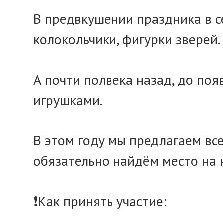
В предвкушении праздника в се
колокольчики, фигурки зверей.
А почти полвека назад, до по
игрушками.
В этом году мы предлагаем вс
обязательно найдём место на 
❗Как принять участие: