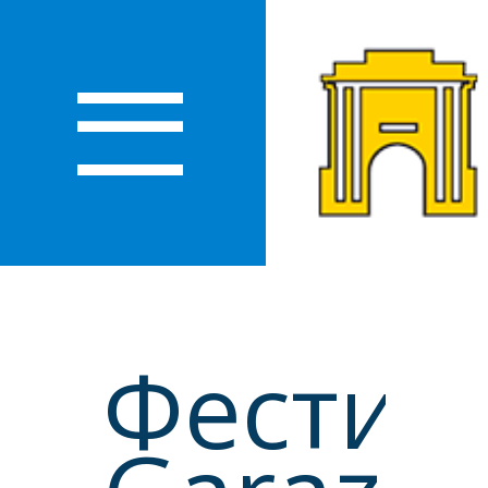
О
ЛАСТИ
Фестив