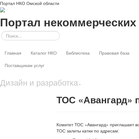
Портал НКО Омской области
Портал некоммерческих
Главная
Каталог НКО
Библиотека
Правовая база
Поставщикам услуг
Дизайн и разработка
-
ТОС «Авангард» п
Комитет ТОС «Авангард» приглашает вс
ТОС залиты катки по адресам: