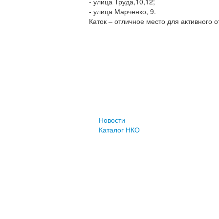
- улица Труда,10,12;
- улица Марченко, 9.
Каток – отличное место для активного 
Новости
Каталог НКО