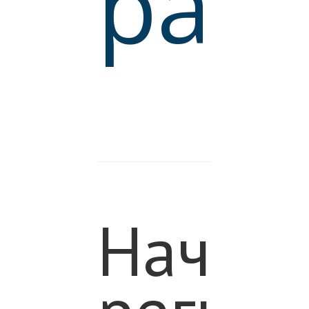
рав
ЕКА
БАЗА
Начала
Е