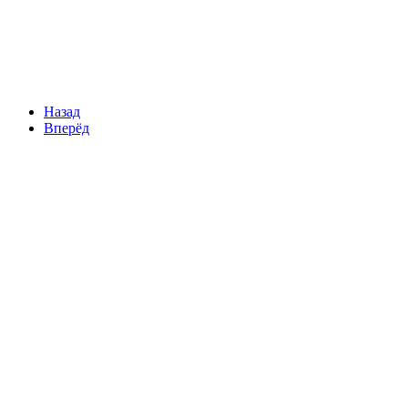
Назад
Вперёд
Новости
Каталог НКО