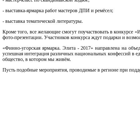
- выставка-ярмарка работ мастеров ДПИ и ремёсел;
- выставка тематической литературы.
Кроме того, все желающие смогут поучаствовать в конкурсе «И
фото-презентации. Участников конкурса ждут подарки и возмож
«Финно-угорская ярмарка. Элита - 2017» направлена на объе
успешная интеграция различных национальных конфессий в еди
общество, в котором мы живём.
Пусть подобные мероприятия, проводимые в регионе при подде