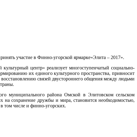
принять участие в Финно-угорской ярмарке
«Элита – 2017».
й культурный центр» реализует многоступенчатый социально-
рмированию их единого культурного пространства, привносит
 восстановлению связей двустороннего общения между людьми
страны.
кого муниципального района Омской в Элитовском сельском
ых на сохранение дружбы и мира, становится необходимостью,
в том числе и финно-угорских.