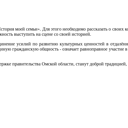
стория моей семьи». Для этого необходимо рассказать о своих к
ность выступить на сцене со своей историей.
динение усилий по развитию культурных ценностей в отдалённ
ную гражданскую общность - означает равноправное участие в 
ржке правительства Омской области, станут доброй традицией,