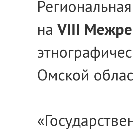
Региональная
на
VIII
Межрег
этнографичес
Омской облас
«Государствен