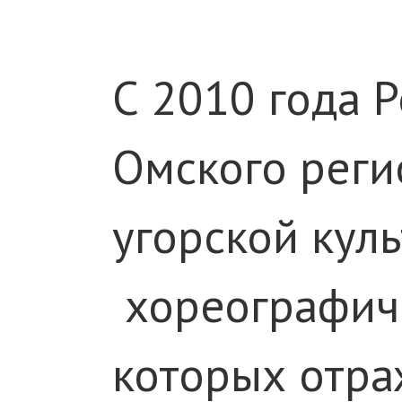
С 2010 года 
Омского реги
угорской кул
хореографиче
которых отра