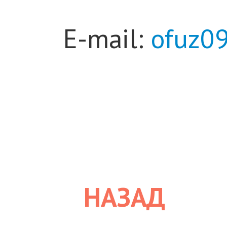
Е-mail:
ofuz0
НАЗАД