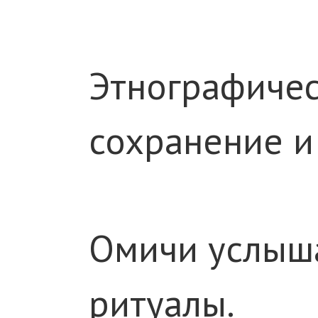
Этнографичес
сохранение и
Омичи услыша
ритуалы.