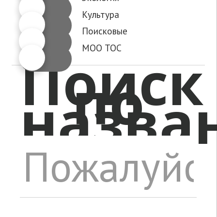
Культура
Поисковые
МОО ТОС
Поиск
по
назва