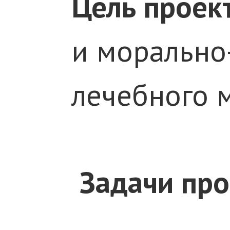
Цель проек
и морально
лечебного 
Задачи про