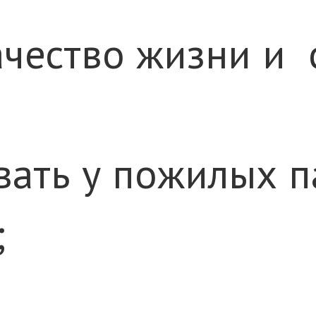
ачество жизни и 
вать у пожилых п
;