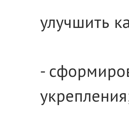
улучшить к
- сформиро
укрепления