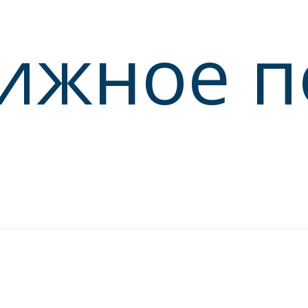
ижное п