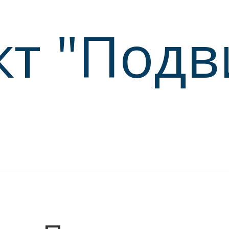
кт "Подв