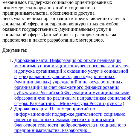
механизмов поддержки социально ориентированных
некоммерческих организаций и социального
предпринимательства, обеспечению доступа
негосударственных организаций к предоставлению услуг в
социальной сфере и внедрению конкурентных способов
оказания государственных (муниципальных) услуг в
социальной сфере. Данный проект распоряжения также
представлен в пакете разработанных материалов.
Документы:
Дорожная карта: Информация об опыте реализации
механизмов организации конкурентного оказания услуг
и допуска организаций к оказанию услуг в социальной
сфере (на равных условиях для государственных
(муниципальных) учреждений и негосударственных
организаций) за счет бюджетного финансирования
субъектами Российской Федерации и муниципальными
образованиями по различным направлениям социальной
сферы. Разработчик – Минкультуры России (пункт 2)
Дорожная карта: План мероприятий по
информационной поддержке деятельности социально
ориентированных некоммерческих организаций,
благотворительности, добровольчества и социального
предпринимательства. Разработчик –