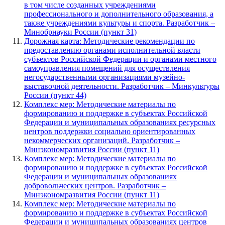
в том числе созданных учреждениями
профессионального и дополнительного образования, а
также учреждениями культуры и спорта. Разработчик –
Минобрнауки России (пункт 31)
Дорожная карта: Методические рекомендации по
предоставлению органами исполнительной власти
субъектов Российской Федерации и органами местного
самоуправления помещений для осуществления
негосударственными организациями музейно-
выставочной деятельности. Разработчик – Минкультуры
России (пункт 44)
Комплекс мер: Методические материалы по
формированию и поддержке в субъектах Российской
Федерации и муниципальных образованиях ресурсных
центров поддержки социально ориентированных
некоммерческих организаций. Разработчик –
Минэкономразвития России (пункт 11)
Комплекс мер: Методические материалы по
формированию и поддержке в субъектах Российской
Федерации и муниципальных образованиях
добровольческих центров. Разработчик –
Минэкономразвития России (пункт 11)
Комплекс мер: Методические материалы по
формированию и поддержке в субъектах Российской
Федерации и муниципальных образованиях центров