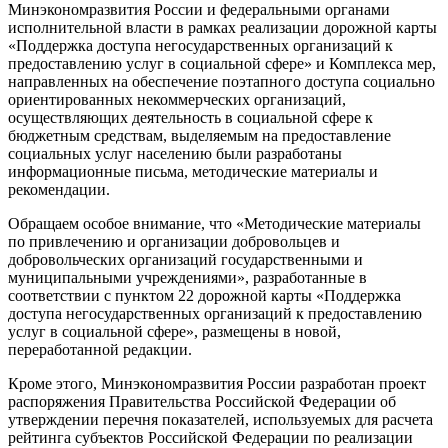
Минэкономразвития России и федеральными органами
исполнительной власти в рамках реализации дорожной карты
«Поддержка доступа негосударственных организаций к
предоставлению услуг в социальной сфере» и Комплекса мер,
направленных на обеспечение поэтапного доступа социально
ориентированных некоммерческих организаций,
осуществляющих деятельность в социальной сфере к
бюджетным средствам, выделяемым на предоставление
социальных услуг населению были разработаны
информационные письма, методические материалы и
рекомендации.
Обращаем особое внимание, что «Методические материалы
по привлечению и организации добровольцев и
добровольческих организаций государственными и
муниципальными учреждениями», разработанные в
соответствии с пунктом 22 дорожной карты «Поддержка
доступа негосударственных организаций к предоставлению
услуг в социальной сфере», размещены в новой,
переработанной редакции.
Кроме этого, Минэкономразвития России разработан проект
распоряжения Правительства Российской Федерации об
утверждении перечня показателей, используемых для расчета
рейтинга субъектов Российской Федерации по реализации