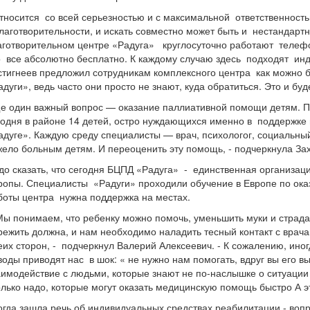
носится со всей серьезностью и с максимальной ответственност
благотворительности, и искать совместно может быть и нестандарт
аготворительном центре «Радуга» круглосуточно работают телеф
о все абсолютно бесплатно. К каждому случаю здесь подходят инд
стигнеев предложил сотрудникам комплексного центра как можно 
адуги», ведь часто они просто не знают, куда обратиться. Это и бу
е один важный вопрос — оказание паллиативной помощи детям. П
годня в районе 14 детей, остро нуждающихся именно в поддержке
адуге». Каждую среду специалисты — врач, психологог, социальны
жело больным детям. И переоценить эту помощь, - подчеркнула З
до сказать, что сегодня БЦПД «Радуга» - единственная организаци
ропы. Специалисты «Радуги» проходили обучение в Европе по ок
боты центра нужна поддержка на местах.
Мы понимаем, что ребенку можно помочь, уменьшить муки и страда
режить должна, и нам необходимо наладить тесный контакт с врач
еих сторон, - подчеркнул Валерий Алексеевич. - К сожалению, ин
воды приводят нас в шок: « не нужно нам помогать, вдруг вы его в
аимодействие с людьми, которые знают не по-наслышке о ситуации 
олько надо, которые могут оказать медицинскую помощь быстро А 
гда зашла речь об индивидуальных средствах реабилитации - вопр