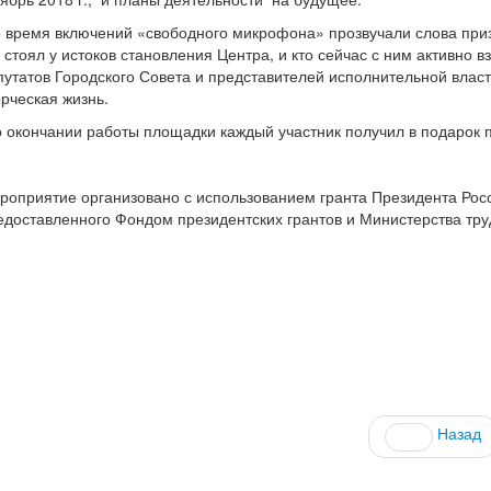
 время включений «свободного микрофона» прозвучали слова призн
о стоял у истоков становления Центра, и кто сейчас с ним активно
путатов Городского Совета и представителей исполнительной власт
орческая жизнь.
 окончании работы площадки каждый участник получил в подарок 
роприятие организовано с использованием гранта Президента Рос
едоставленного Фондом президентских грантов и Министерства тру
Назад