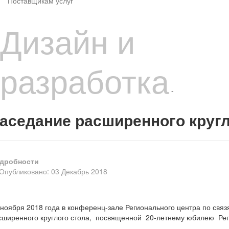
Поставщикам услуг
Дизайн и
разработка
-
аседание расширенного кругл
дробности
Опубликовано: 03 Декабрь 2018
 ноября 2018 года в конференц-зале Регионального центра по свя
сширенного круглого стола, посвященной 20-летнему юбилею Реги