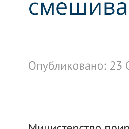
смешиват
Опубликовано: 23 
Министерство прир