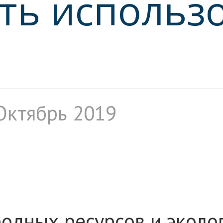
ь использо
Октябрь 2019
одных ресурсов и эколог