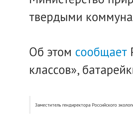
твердыми коммунал
Об этом
сообщает
Р
классов», батарей
Заместитель гендиректора Российского эколог