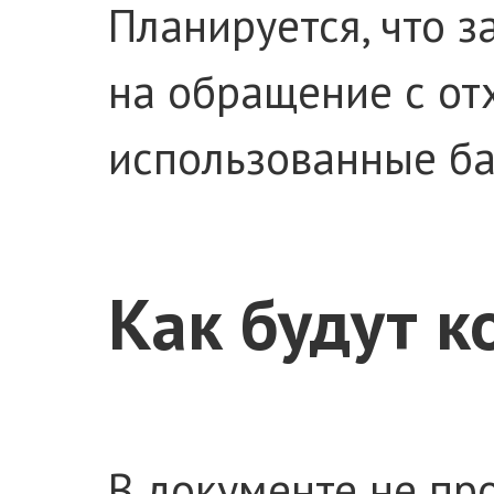
Планируется, что з
на обращение с от
использованные ба
Как будут к
В документе не пр