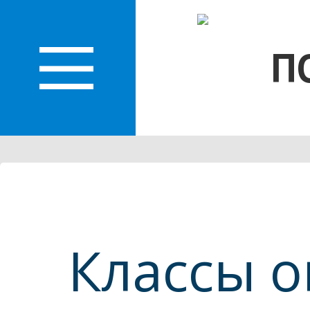
О
П
ЛАСТИ
Классы о