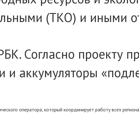
ьными (ТКО) и иными от
БК. Согласно проекту п
ки и аккумуляторы «подл
ического оператора, который координирует работу всех региона