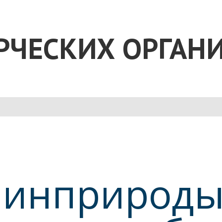
РЧЕСКИХ ОРГАН
Минприроды