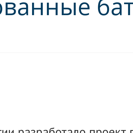
ванные бат
ии разработало проект 