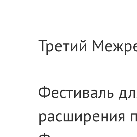
Третий Межре
Фестиваль дл
расширения п