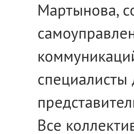
Мартынова, с
самоуправлен
коммуникаций
специалисты 
представител
Все коллекти