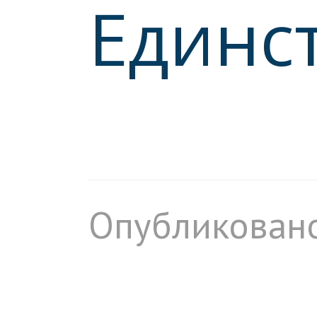
Единс
Опубликовано