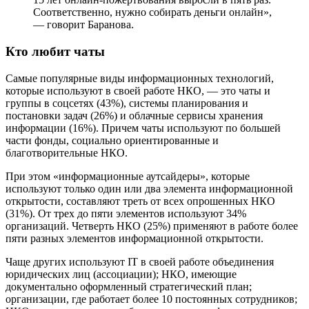
Соответственно, нужно собирать деньги онлайн»,
— говорит Баранова.
Кто любит чаты
Самые популярные виды информационных технологий,
которые используют в своей работе НКО, — это чаты и
группы в соцсетях (43%), системы планирования и
постановки задач (26%) и облачные сервисы хранения
информации (16%). Причем чаты используют по большей
части фонды, социально ориентированные и
благотворительные НКО.
При этом «информационные аутсайдеры», которые
используют только один или два элемента информационной
открытости, составляют треть от всех опрошенных НКО
(31%). От трех до пяти элементов используют 34%
организаций. Четверть НКО (25%) применяют в работе более
пяти разных элементов информационной открытости.
Чаще других используют IT в своей работе объединения
юридических лиц (ассоциации); НКО, имеющие
документально оформленный стратегический план;
организации, где работает более 10 постоянных сотрудников;