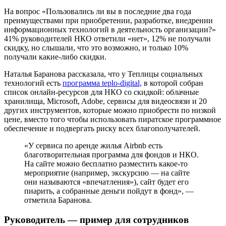
На вопрос «Пользовались ли вы в последние два года
преимуществами при приобретении, разработке, внедрении
информационных технологий в деятельность организации?»
41% руководителей НКО ответили «нет», 12% не получали
скидку, но слышали, что это возможно, и только 10%
получали какие-либо скидки.
Наталья Баранова рассказала, что у Теплицы социальных
технологий есть
программа teplo-digital,
в которой собран
список онлайн-ресурсов для НКО со скидкой: облачные
хранилища, Microsoft, Adobe, сервисы для видеосвязи и 20
других инструментов, которые можно приобрести по низкой
цене, вместо того чтобы использовать пиратское программное
обеспечение и подвергать риску всех благополучателей.
«У сервиса по аренде жилья Airbnb есть
благотворительная программа для фондов и НКО.
На сайте можно бесплатно разместить какое-то
мероприятие (например, экскурсию — на сайте
они называются «впечатления»), сайт будет его
пиарить, а собранные деньги пойдут в фонд», —
отметила Баранова.
Руководитель — пример для сотрудников