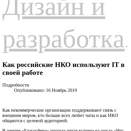
Дизайн и
разработка
-
Как российские НКО используют IT в
своей работе
Подробности
Опубликовано: 16 Ноябрь 2019
Как некоммерческие организации поддерживают связь с
внешним миром, кто больше всех любит чаты и как НКО
общаются с целевой аудиторией.
В центре «Благосфера» прошла пятая встреча из цикла «Что