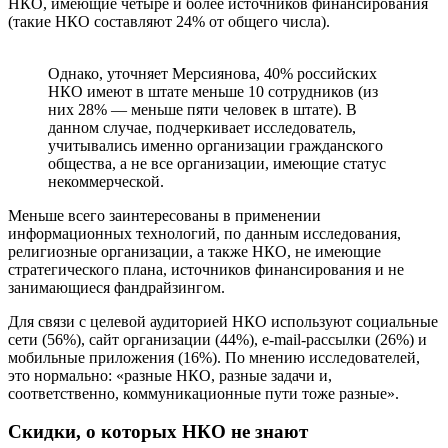
НКО, имеющие четыре и более источников финансирования
(такие НКО составляют 24% от общего числа).
Однако, уточняет Мерсиянова, 40% российских
НКО имеют в штате меньше 10 сотрудников (из
них 28% — меньше пяти человек в штате). В
данном случае, подчеркивает исследователь,
учитывались именно организации гражданского
общества, а не все организации, имеющие статус
некоммерческой.
Меньше всего заинтересованы в применении
информационных технологий, по данным исследования,
религиозные организации, а также НКО, не имеющие
стратегического плана, источников финансирования и не
занимающиеся фандрайзингом.
Для связи с целевой аудиторией НКО используют социальные
сети (56%), сайт организации (44%), e-mail-рассылки (26%) и
мобильные приложения (16%). По мнению исследователей,
это нормально: «разные НКО, разные задачи и,
соответственно, коммуникационные пути тоже разные».
Скидки, о которых НКО не знают