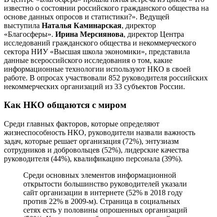
известно о состоянии российского гражданского общества на
основе данных опросов и статистики?». Ведущей
выступила
Наталья Каминарская
, директор
«Благосферы».
Ирина Мерсиянова
, директор Центра
исследований гражданского общества и некоммерческого
сектора НИУ «Высшая школа экономики», представила
данные всероссийского исследования о том, какие
информационные технологии используют НКО в своей
работе. В опросах участвовали 852 руководителя российских
некоммерческих организаций из 33 субъектов России.
Как НКО общаются с миром
Среди главных факторов, которые определяют
жизнеспособность НКО, руководители назвали важность
задач, которые решает организация (72%), энтузиазм
сотрудников и добровольцев (52%), лидерские качества
руководителя (44%), квалификацию персонала (39%).
Среди основных элементов информационной
открытости большинство руководителей указали
сайт организации в интернете (52% в 2018 году
против 22% в 2009-м). Страница в социальных
сетях есть у половины опрошенных организаций