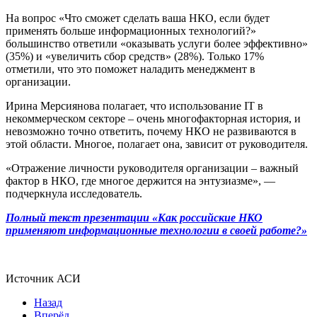
На вопрос «Что сможет сделать ваша НКО, если будет
применять больше информационных технологий?»
большинство ответили «оказывать услуги более эффективно»
(35%) и «увеличить сбор средств» (28%). Только 17%
отметили, что это поможет наладить менеджмент в
организации.
Ирина Мерсиянова полагает, что использование IT в
некоммерческом секторе – очень многофакторная история, и
невозможно точно ответить, почему НКО не развиваются в
этой области. Многое, полагает она, зависит от руководителя.
«Отражение личности руководителя организации – важный
фактор в НКО, где многое держится на энтузиазме», —
подчеркнула исследователь.
Полный текст презентации «Как российские НКО
применяют информационные технологии в своей работе?»
Источник АСИ
Назад
Вперёд