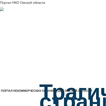
Портал НКО Омской области
Траги
стран
ПОРТАЛ НЕКОММЕРЧЕСКИХ ОРГАНИЗАЦИЙ ОМСКОЙ ОБЛАСТИ