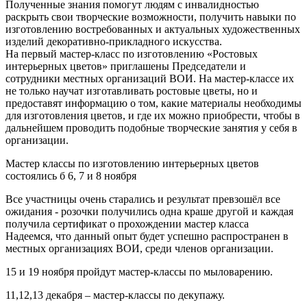
Полученные знания помогут людям с инвалидностью
раскрыть свои творческие возможности, получить навыки по
изготовлению востребованных и актуальных художественных
изделий декоративно-прикладного искусства.
На первый мастер-класс по изготовлению «Ростовых
интерьерных цветов» приглашены Председатели и
сотрудники местных организаций ВОИ. На мастер-классе их
не только научат изготавливать ростовые цветы, но и
предоставят информацию о том, какие материалы необходимы
для изготовления цветов, и где их можно приобрести, чтобы в
дальнейшем проводить подобные творческие занятия у себя в
организации.
Мастер классы по изготовлению интерьерных цветов
состоялись б 6, 7 и 8 ноября
Все участницы очень старались и результат превзошёл все
ожидания - розочки получились одна краше другой и каждая
получила сертификат о прохождении мастер класса
Надеемся, что данный опыт будет успешно распространен в
местных организациях ВОИ, среди членов организации.
15 и 19 ноября пройдут мастер-классы по мыловарению.
11,12,13 декабря – мастер-классы по декупажу.