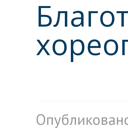
Благо
хорео
Опубликовано