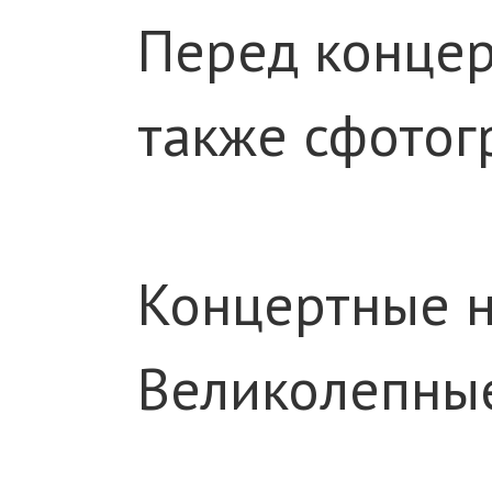
Перед концер
также сфотог
Концертные н
Великолепные