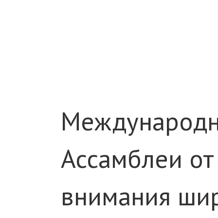
Международны
Ассамблеи от
внимания шир