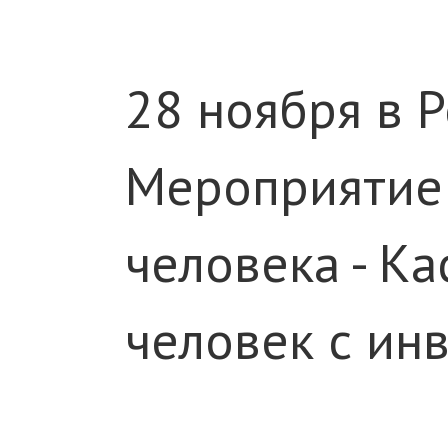
28 ноября в 
Мероприятие 
человека - К
человек с ин