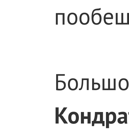
пообещ
Большо
Кондра