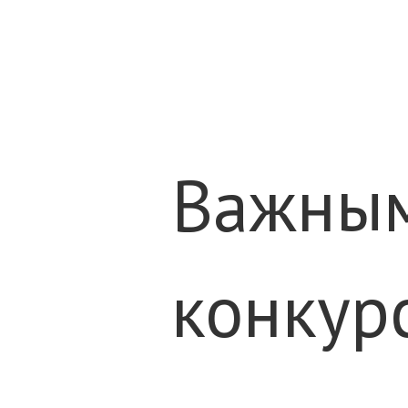
Важным
конкур