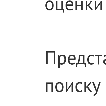
оценки
Предст
поиску