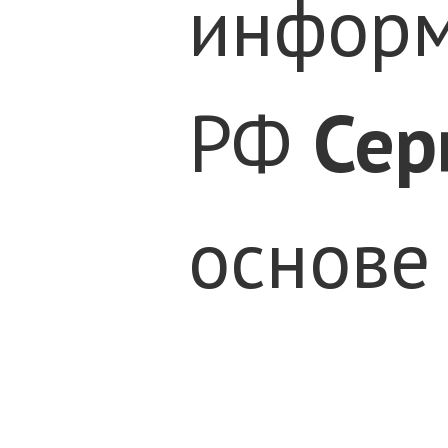
информ
РФ
Сер
основе