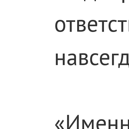
ответст
навсегд
«Именн