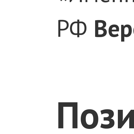
РФ
Вер
Пози