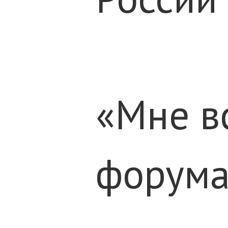
«Мне вс
форума.