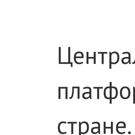
Центра
платфо
стране.