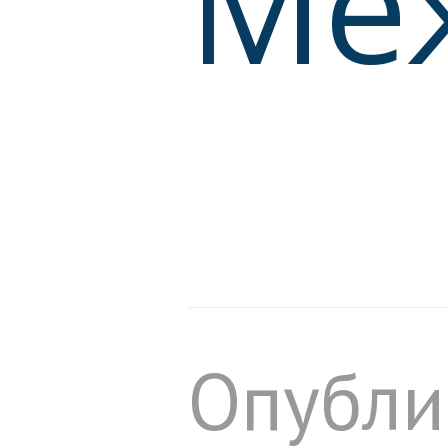
Ме
Опубли