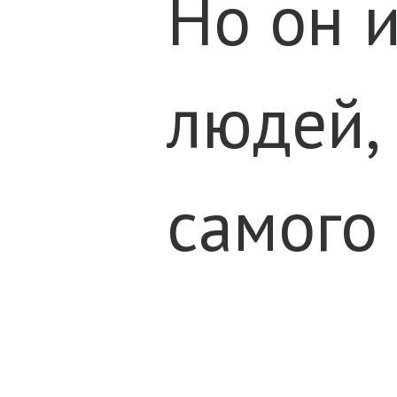
Но он и
людей, 
самого 