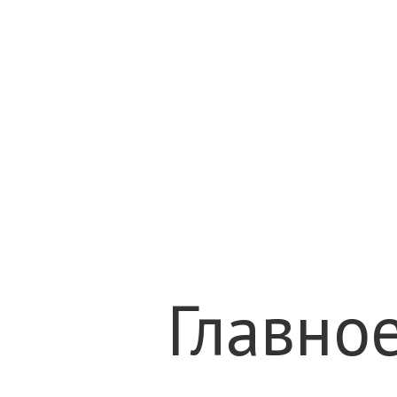
Главно