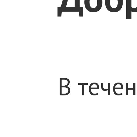
В тече