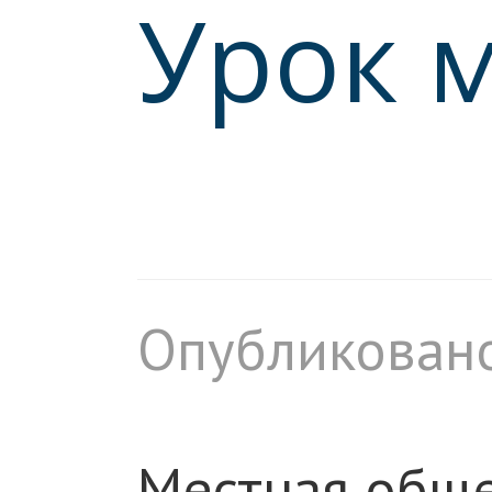
Урок 
Опубликовано
Местная обще