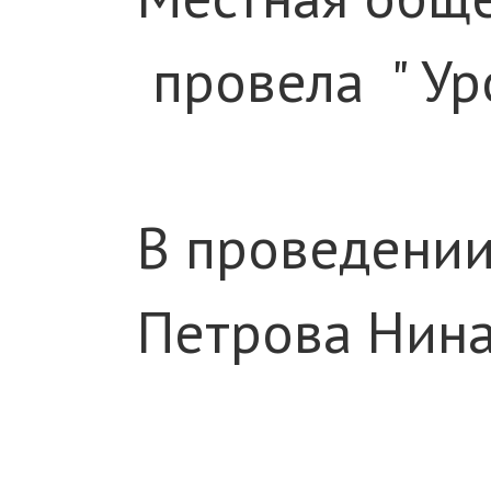
провела " Уро
В проведении
Петрова Нина