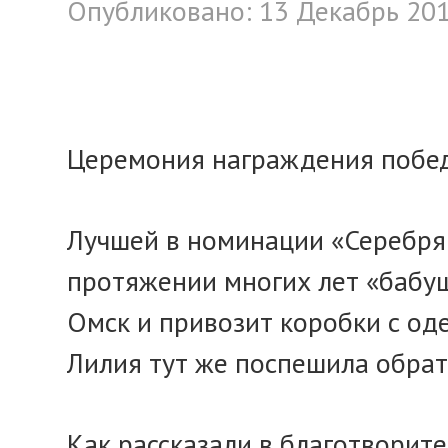
Опубликовано: 13 Декабрь 20
Церемония награждения побед
Лучшей в номинации «Серебря
протяжении многих лет «бабуш
Омск и привозит коробки с од
Лилия тут же поспешила обратн
Как рассказали в благотворите