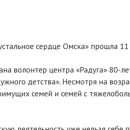
стальное сердце Омска» прошла 11 
на волонтер центра «Радуга» 80-л
ного детства». Несмотря на возраст
оимущих семей и семей с тяжелоболь
кую деятельность уже нельзя себе п