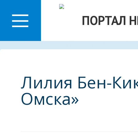
О
ПОРТАЛ 
ЛАСТИ
Лилия Бен-Кик
Омска»