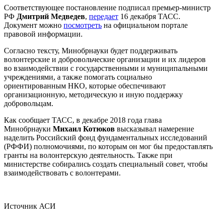
Соответствующее постановление подписал премьер-министр
РФ
Дмитрий Медведев
,
передает
16 декабря ТАСС.
Документ можно
посмотреть
на официальном портале
правовой информации.
Согласно тексту, Минобрнауки будет поддерживать
волонтерские и добровольческие организации и их лидеров
во взаимодействии с государственными и муниципальными
учреждениями, а также помогать социально
ориентированным НКО, которые обеспечивают
организационную, методическую и иную поддержку
добровольцам.
Как сообщает ТАСС, в декабре 2018 года глава
Минобрнауки
Михаил Котюков
высказывал намерение
наделить Российский фонд фундаментальных исследований
(РФФИ) полномочиями, по которым он мог бы предоставлять
гранты на волонтерскую деятельность. Также при
министерстве собирались создать специальный совет, чтобы
взаимодействовать с волонтерами.
Источник АСИ