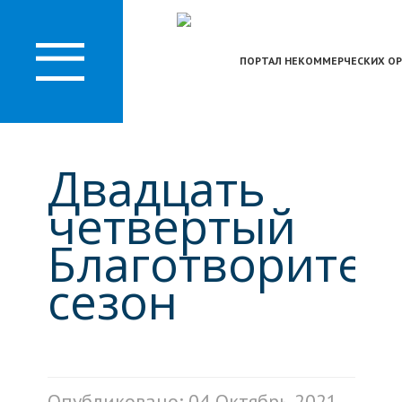
О
ЛАСТИ
ПОРТАЛ НЕКОММЕРЧЕСКИХ ОР
Двадцать
четвертый
Благотворите
сезон
Опубликовано: 04 Октябрь 2021