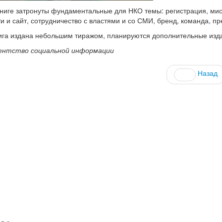
книге затронуты фундаментальные для НКО темы: регистрация, мисс
ти и сайт, сотрудничество с властями и со СМИ, бренд, команда, п
ига издана небольшим тиражом, планируются дополнительные издан
ентство социальной информации
Назад