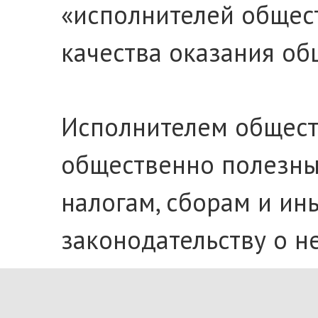
«исполнителей общест
качества оказания об
Исполнителем обществ
общественно полезны
налогам, сборам и и
законодательству о н
В рамках
ежегодного 