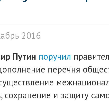
кабрь 2016
ир Путин
поручил
правител
ополнение перечня обществ
уществление межнациональн
, сохранение и защиту само