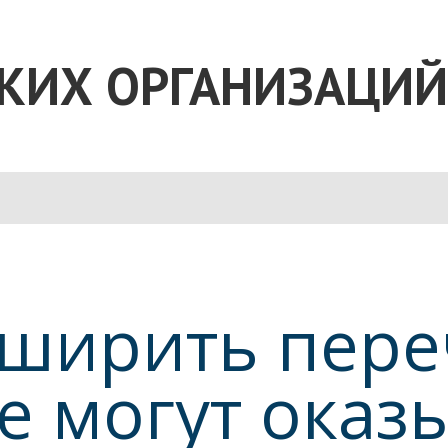
КИХ ОРГАНИЗАЦИЙ
сширить пер
ые могут оказ