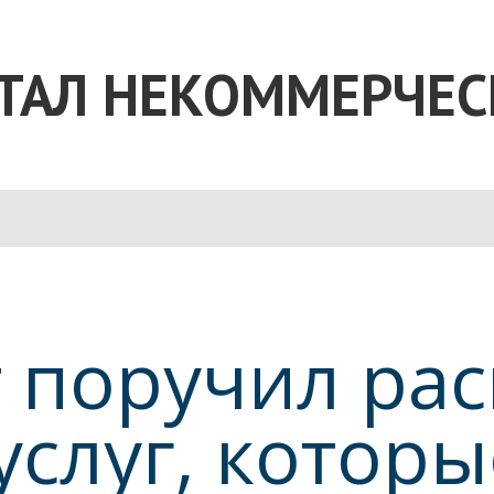
ТАЛ НЕКОММЕРЧЕС
 поручил ра
услуг, котор