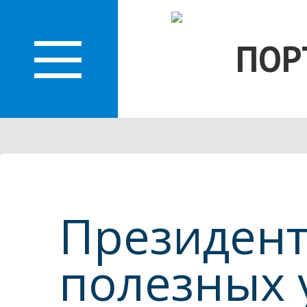
О
ПОР
ЛАСТИ
Президент
полезных 