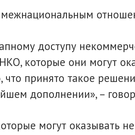
о межнациональным отноше
тапному доступу некоммерч
и НКО, которые они могут о
, что принято такое решени
ейшем дополнении», – говор
которые могут оказывать н