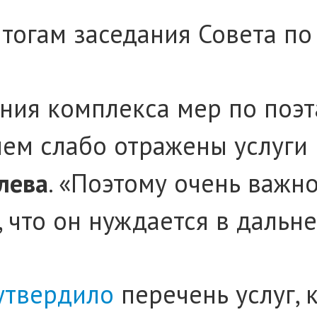
итогам заседания Совета п
ения комплекса мер по поэ
в нем слабо отражены услуг
лева
. «Поэтому очень важно
, что он нуждается в дальн
утвердило
перечень услуг, 