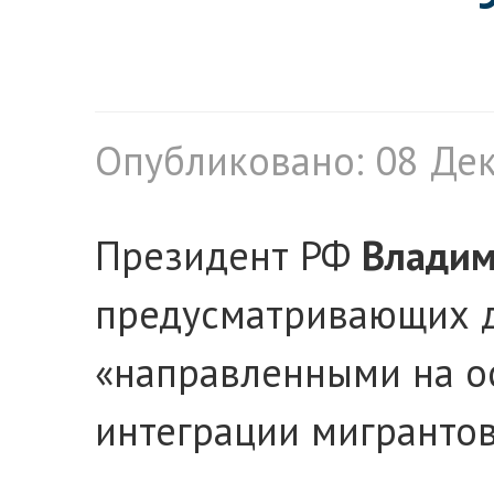
Опубликовано: 08 Де
Президент РФ
Владим
предусматривающих д
«направленными на ос
интеграции мигрантов