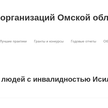
 организаций Омской об
Лучшие практики
Гранты и конкурсы
Годовые отчеты
Об
" людей с инвалидностью Иси