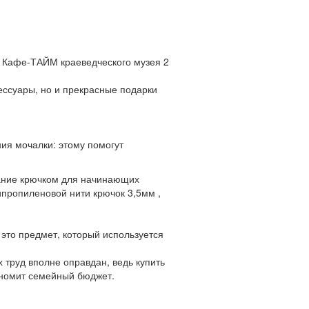
в Кафе-ТАЙМ краеведческого музея 2
ессуары, но и прекрасные подарки
ния мочалки: этому помогут
зание крючком для начинающих
ипропиленовой нити крючок 3,5мм ,
 это предмет, который используется
 труд вполне оправдан, ведь купить
кономит семейный бюджет.