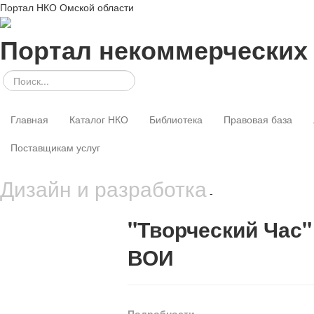
Портал НКО Омской области
Портал некоммерческих
Главная
Каталог НКО
Библиотека
Правовая база
Поставщикам услуг
Дизайн и разработка
-
"Творческий Час
ВОИ
Подробности