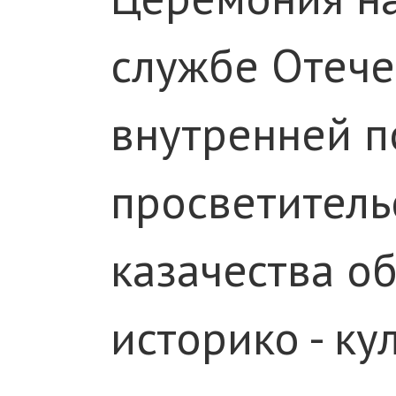
службе Отече
внутренней п
просветитель
казачества о
историко - к