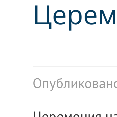
Церем
Опубликовано
Церемония на