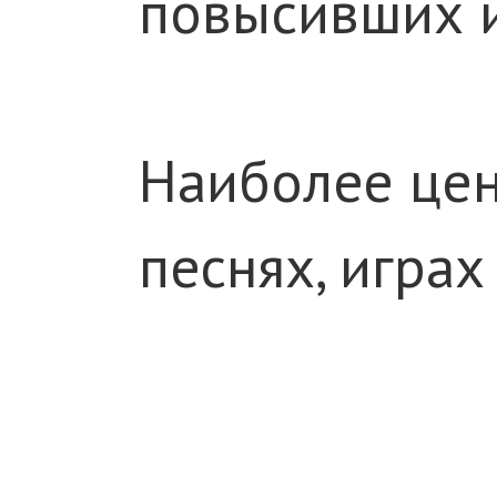
повысивших и
Наиболее цен
песнях, играх