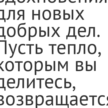
для новых
добрых дел.
Пусть тепло,
которым вы
делитесь,
возвращаетс