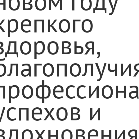
новом году
крепкого
здоровья,
благополучия
профессион
успехов и
вдохновения