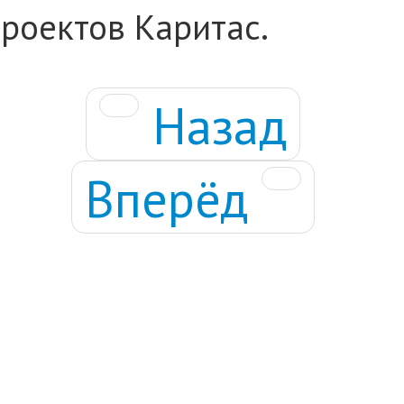
роектов Каритас.
Назад
Вперёд