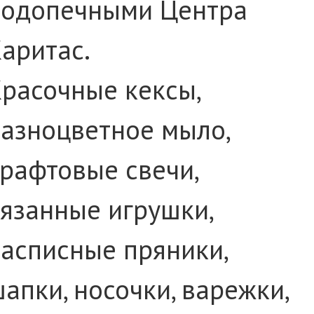
подопечными Центра
аритас.
расочные кексы,
азноцветное мыло,
рафтовые свечи,
язанные игрушки,
асписные пряники,
апки, носочки, варежки,