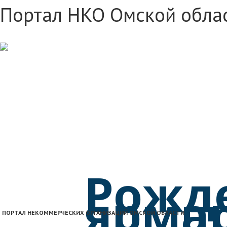
Портал НКО Омской обла
Рожд
ярма
ПОРТАЛ НЕКОММЕРЧЕСКИХ ОРГАНИЗАЦИЙ ОМСКОЙ ОБЛАСТИ