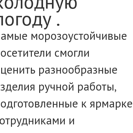
холодную
погоду .
Самые морозоустойчивые
осетители смогли
ценить разнообразные
зделия ручной работы,
одготовленные к ярмарке
отрудниками и