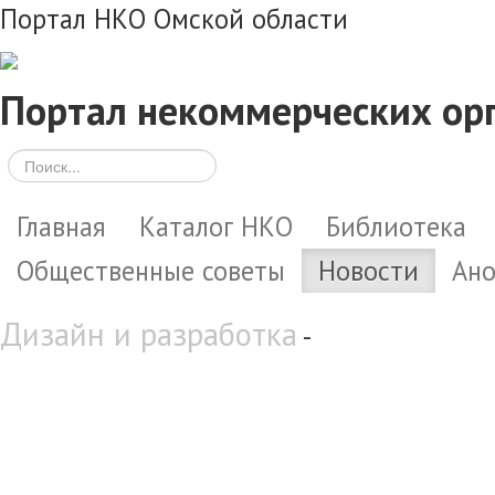
Портал НКО Омской области
Портал некоммерческих ор
Главная
Каталог НКО
Библиотека
Общественные советы
Новости
Ан
Дизайн и разработка
-