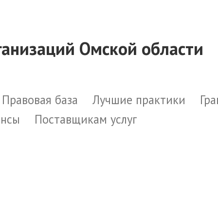
ганизаций Омской области
Правовая база
Лучшие практики
Гра
онсы
Поставщикам услуг