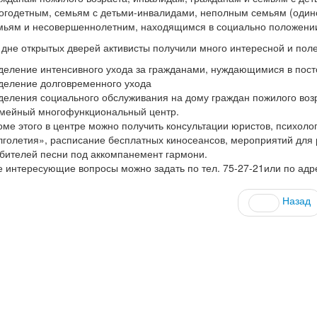
огодетным, семьям с детьми-инвалидами, неполным семьям (одино
мьям и несовершеннолетним, находящимся в социально положени
 дне открытых дверей активисты получили много интересной и пол
деление интенсивного ухода за гражданами, нуждающимися в пос
деление долговременного ухода
деления социального обслуживания на дому граждан пожилого воз
мейный многофункциональный центр.
оме этого в центре можно получить консультации юристов, психоло
лголетия», расписание бесплатных киносеансов, мероприятий для р
бителей песни под аккомпанемент гармони.
е интересующие вопросы можно задать по тел. 75-27-21или по адре
Назад