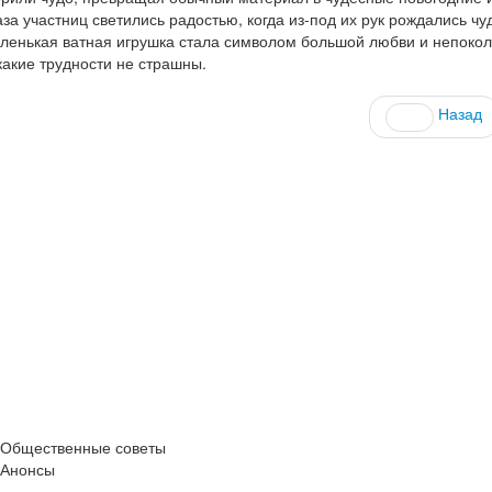
аза участниц светились радостью, когда из-под их рук рождались ч
ленькая ватная игрушка стала символом большой любви и непоколе
какие трудности не страшны.
Назад
Общественные советы
Анонсы