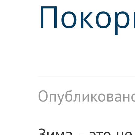
Покор
Опубликовано
Зима – это н