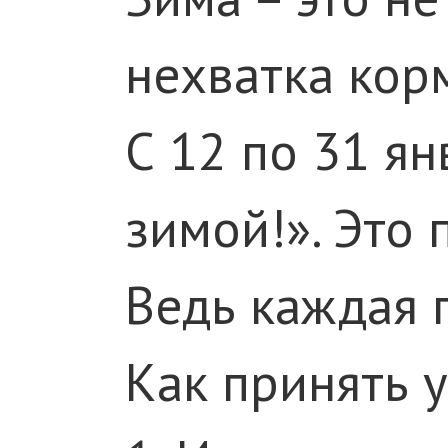
нехватка кор
С 12 по 31 я
зимой!». Это
Ведь каждая 
Как принять у