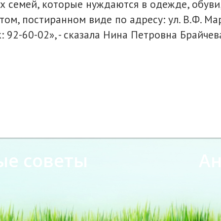
 семей, которые нуждаются в одежде, обуви, 
, постиранном виде по адресу: ул. В.Ф. Марге
к: 92-60-02», - сказала Нина Петровна Брайче
ые советы
А