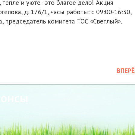
тепле и уюте - это благое дело! Акция
лова, д. 176/1, часы работы: с 09:00-16:30,
ва, председатель комитета ТОС «Светлый».
ВПЕР
нонсы