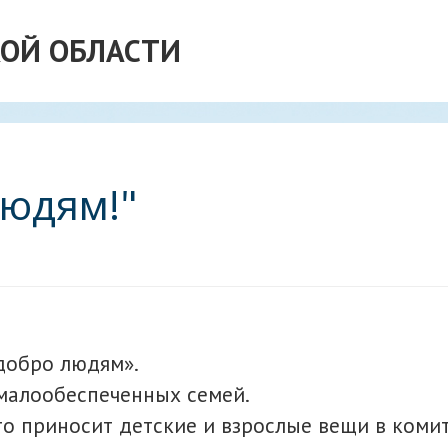
ОЙ ОБЛАСТИ
людям!"
добро людям».
малообеспеченных семей.
о приносит детские и взрослые вещи в комит