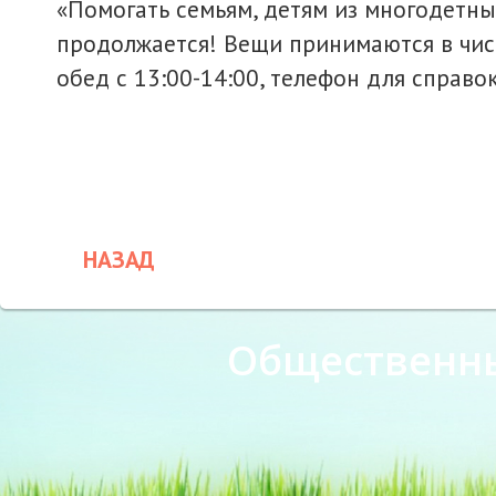
«Помогать семьям, детям из многодетных
продолжается! Вещи принимаются в чистом
обед с 13:00-14:00, телефон для справо
НАЗАД
Общественн