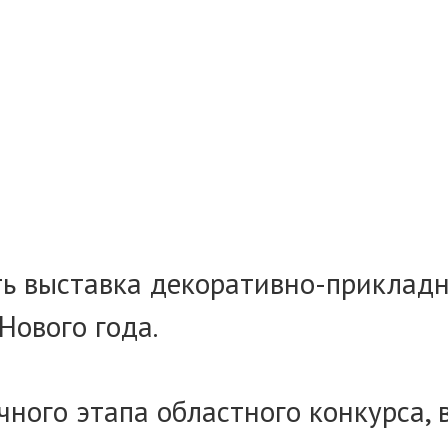
ть выставка декоративно-прикладн
ового года.
ного этапа областного конкурса, 