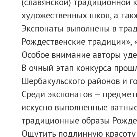
(славянской) традиционной 
художественных школ, а так
Экспонаты выполнены в трад
Рождественские традиции», 
Особое внимание авторы уде
В очный этап конкурса прошл
Шербакульского районов и г
Среди экспонатов — предметы
искусно выполненные ватные
традиционные образы Рождес
Ощутить подлинную красоту 