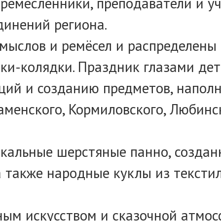
-ремесленники, преподаватели и у
динений региона.
ыслов и ремёсел и распределены 
ки-колядки. Праздник глазами дет
ий и созданию предметов, наполн
аменского, Кормиловского, Любинс
кальные шерстяные панно, созданн
а также народные куклы из текст
ым искусством и сказочной атмос