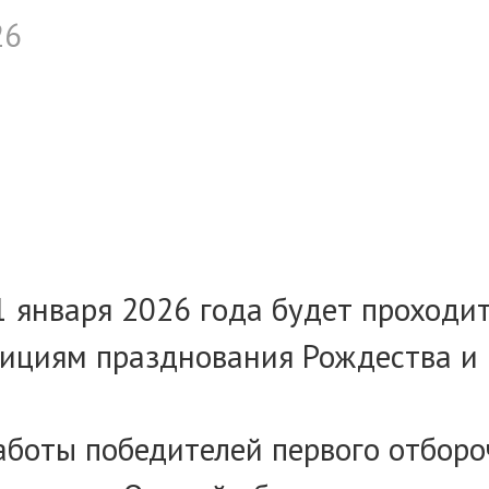
26
1 января 2026 года будет проходи
циям празднования Рождества и Н
боты победителей первого отбороч