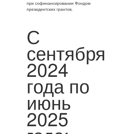
при софинансировании Фондом
президентских грантов.
С
сентября
2024
года по
июнь
2025