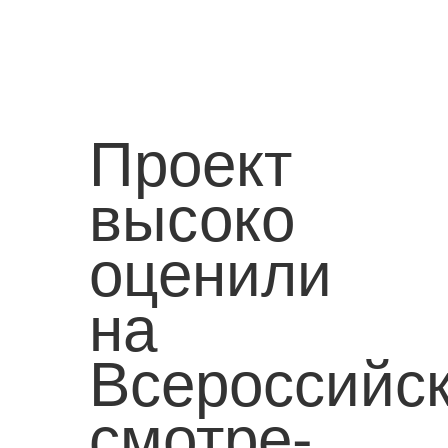
Проект
высоко
оценили
на
Всероссийс
смотре-