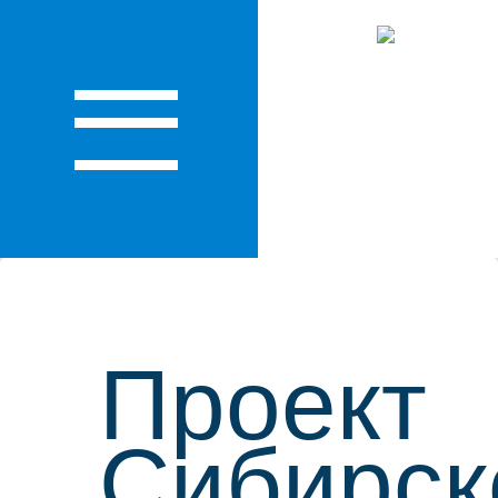
КО
Проект
Сибирск