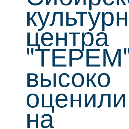
культурн
центра
"ТЕРЕМ
высоко
оценили
на