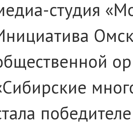
медиа-студия «Мо
Инициатива Омск
общественной ор
«Сибирские мног
стала победител