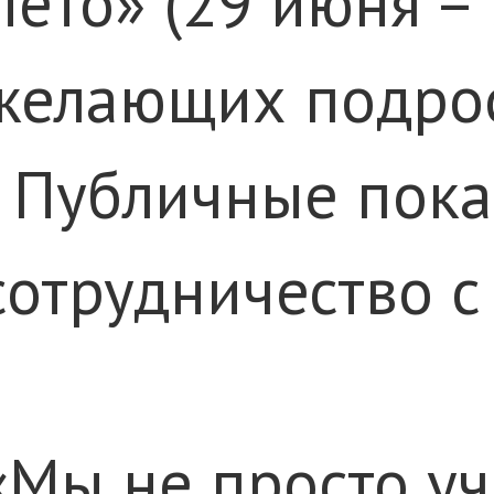
Лето» (29 июня – 
желающих подрос
· Публичные пока
сотрудничество 
«Мы не просто у