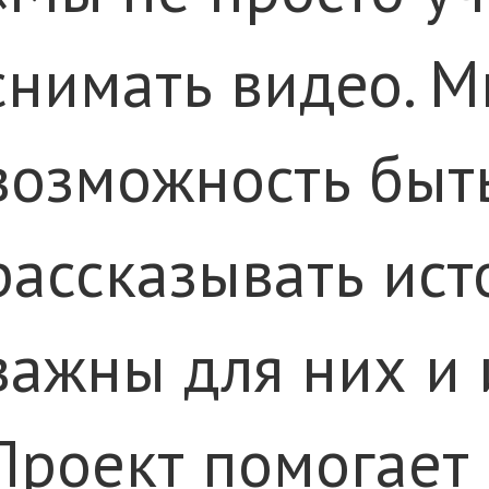
снимать видео. 
возможность быт
рассказывать ист
важны для них и 
Проект помогает