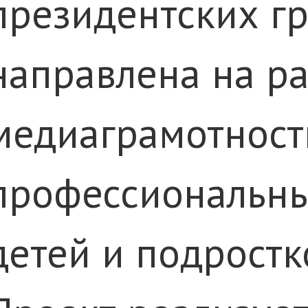
президентских гр
направлена на р
медиаграмотности
профессиональны
детей и подростк