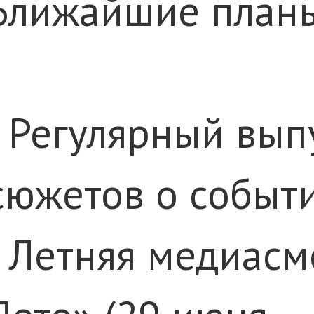
Ближайшие планы
· Регулярный вып
сюжетов о событ
· Летняя медиасм