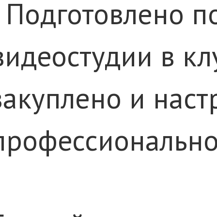
· Подготовлено 
видеостудии в кл
закуплено и наст
профессионально