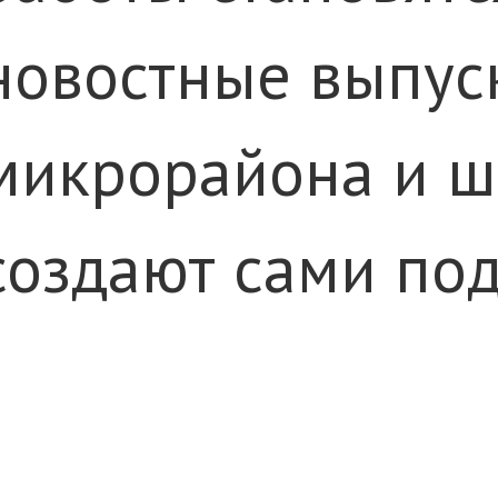
новостные выпус
микрорайона и ш
создают сами под