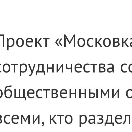
Проект «Московк
сотрудничества с
общественными о
всеми, кто разде