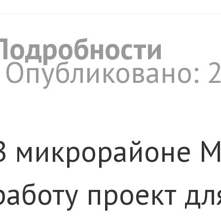
Подробности
Опубликовано: 
В микрорайоне М
работу проект дл