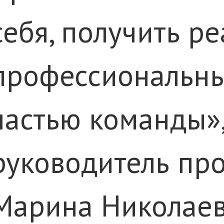
себя, получить р
профессиональны
частью команды»
руководитель пр
Марина Николаев