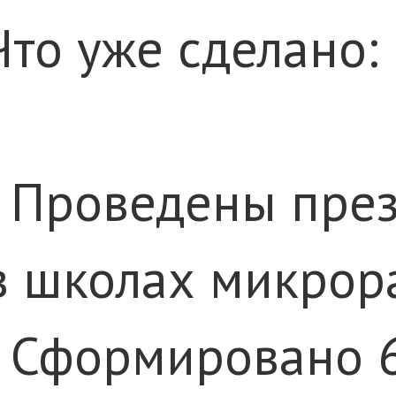
Что уже сделано:
· Проведены пре
в школах микрор
· Сформировано 