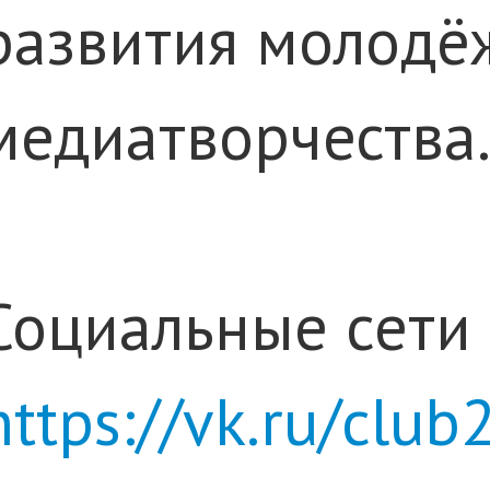
развития молодё
медиатворчества
Социальные сети 
https://vk.ru/clu