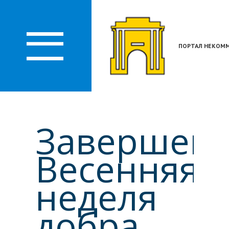
О
ЛАСТИ
ПОРТАЛ НЕКОММ
Завершен
Весенняя
неделя
добра