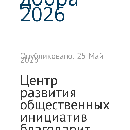
2026
Опубликовано: 25 Май
2026
Центр
развития
общественных
инициатив
благодарит