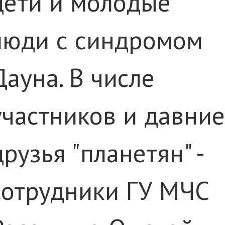
дети и молодые
люди с синдромом
Дауна. В числе
участников и давние
друзья "планетян" -
сотрудники ГУ МЧС