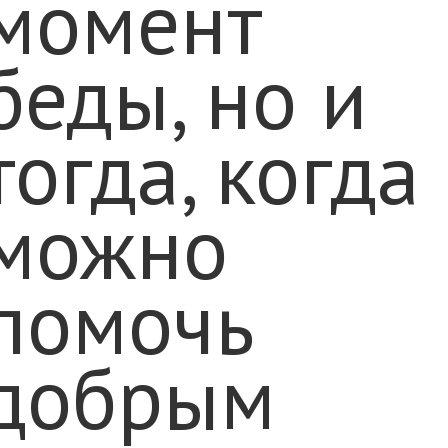
момент
беды, но и
тогда, когда
можно
помочь
добрым