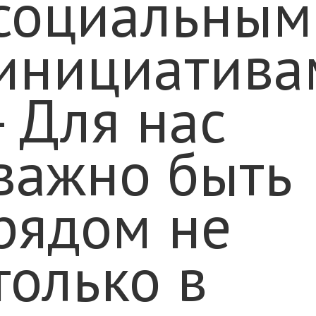
социальным
инициатива
- Для нас
важно быть
рядом не
только в