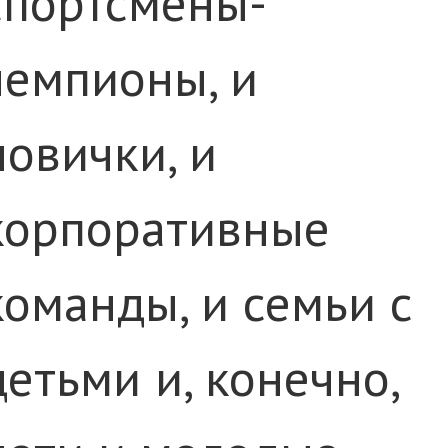
спортсмены-
чемпионы, и
новички, и
корпоративные
команды, и семьи с
детьми и, конечно,