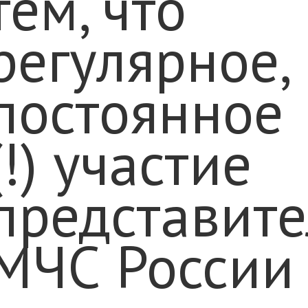
тем, что
регулярное,
постоянное
(!) участие
представит
МЧС России